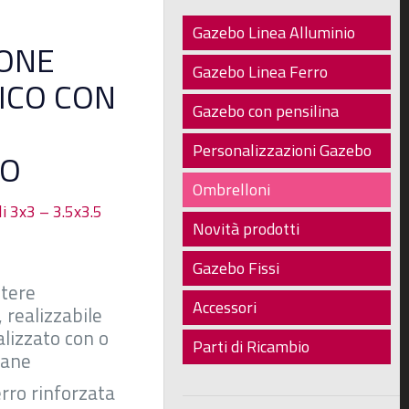
Gazebo Linea Alluminio
ONE
Gazebo Linea Ferro
ICO CON
Gazebo con pensilina
Personalizzazioni Gazebo
TO
Ombrelloni
i 3x3 – 3.5x3.5
Novità prodotti
Gazebo Fissi
stere
Accessori
 realizzabile
lizzato con o
Parti di Ricambio
vane
erro rinforzata