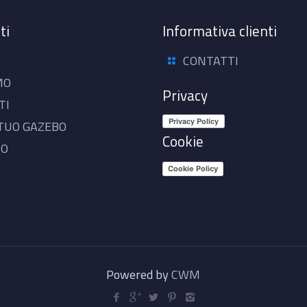
ti
Informativa clienti
CONTATTI
MO
Privacy
TI
 TUO GAZEBO
Cookie
IO
Cookie Policy
Powered by
CWM