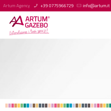
Artum Agency
+39 0775966729
info@artum.it