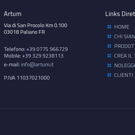
Artum
Links Diret
Via di San Procolo Km 0.100
HOME
03018 Paliano FR
CHI SIA
PRODOT
Telefono:
+39 0775 966729
Mobile:
+39 329 9238113
CREA IL
e-mail:
info@artum.it
NOLEGG
CLIENTI
P.IVA 11037021000