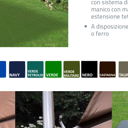
con sistema d
manico con ma
estensione tet
A disposizione
o ferro