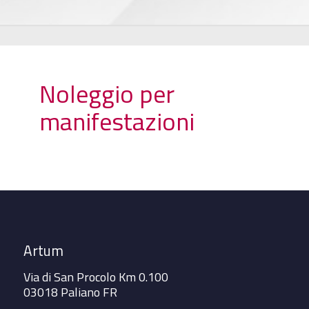
Noleggio per
manifestazioni
Artum
Via di San Procolo Km 0.100
03018 Paliano FR