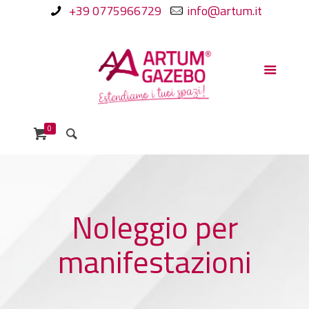
+39 0775966729
info@artum.it
0
Noleggio per
manifestazioni